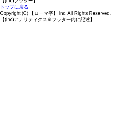
【(inc)フッター】
トップに戻る
Copyright (C) 【ローマ字】 Inc. All Rights Reserved.
【(inc)アナリティクス※フッター内に記述】