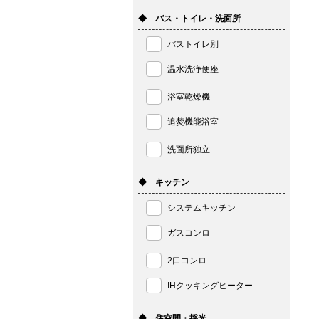
◆ バス・トイレ・洗面所
バストイレ別
温水洗浄便座
浴室乾燥機
追焚機能浴室
洗面所独立
◆ キッチン
システムキッチン
ガスコンロ
2口コンロ
IHクッキングヒーター
◆ 住空間・採光