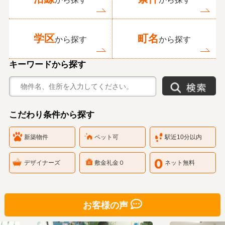
学区
町名
から探す
から探す
キーワードから探す
こだわり条件から探す
新築物件
ペット可
駅近10分以内
デザイナーズ
敷金礼金０
ネット無料
お客様の声