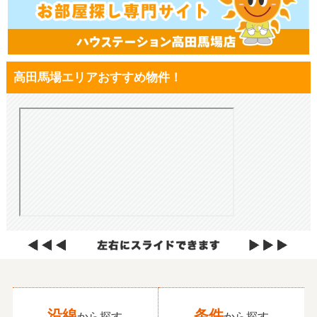
高田馬場エリアおすすめ物件！
沿線
条件
から探す
から探す