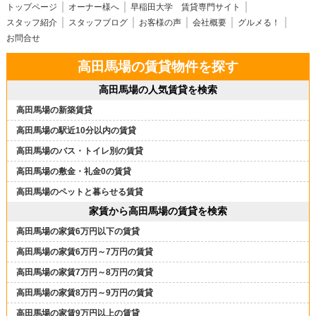
トップページ
オーナー様へ
早稲田大学 賃貸専門サイト
スタッフ紹介
スタッフブログ
お客様の声
会社概要
グルメる！
お問合せ
高田馬場の賃貸物件を探す
高田馬場の人気賃貸を検索
高田馬場の新築賃貸
高田馬場の駅近10分以内の賃貸
高田馬場のバス・トイレ別の賃貸
高田馬場の敷金・礼金0の賃貸
高田馬場のペットと暮らせる賃貸
家賃から高田馬場の賃貸を検索
高田馬場の家賃6万円以下の賃貸
高田馬場の家賃6万円～7万円の賃貸
高田馬場の家賃7万円～8万円の賃貸
高田馬場の家賃8万円～9万円の賃貸
高田馬場の家賃9万円以上の賃貸