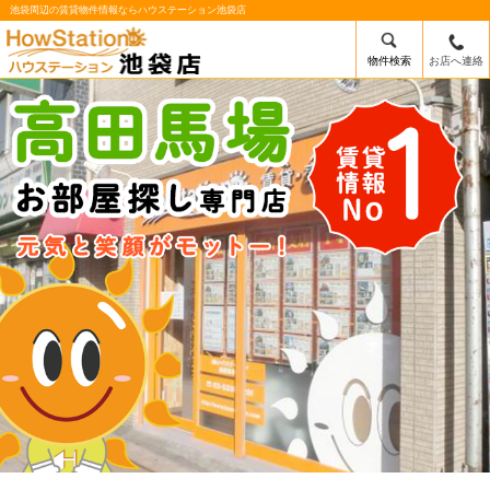
池袋周辺の賃貸物件情報ならハウステーション池袋店
物件検索
お店へ連絡
/mobile_img/head-logo.png