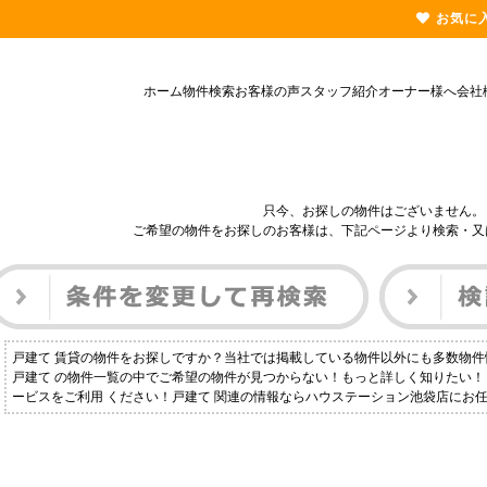
お気に
ホーム
物件検索
お客様の声
スタッフ紹介
オーナー様へ
会社
只今、お探しの物件はございません。
ご希望の物件をお探しのお客様は、下記ページより検索・又
戸建て 賃貸の物件をお探しですか？当社では掲載している物件以外にも多数物
戸建て の物件一覧の中でご希望の物件が見つからない！もっと詳しく知りたい
ービスをご利用 ください！戸建て 関連の情報ならハウステーション池袋店にお