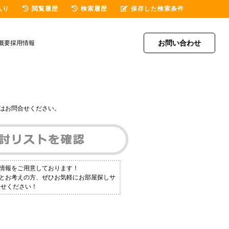
入り
閲覧履歴
検索履歴
保存した検索条件
お問い合わせ
概要
採用情報
はお問合せください。
件情報をご用意しております！
！とお考えの方、ぜひお気軽にお部屋探しサ
任せください！