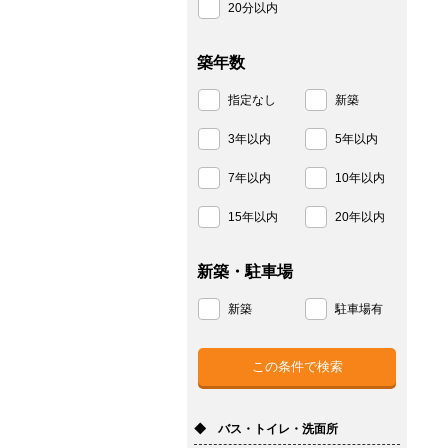
20分以内
築年数
指定なし
新築
3年以内
5年以内
7年以内
10年以内
15年以内
20年以内
新築・駐車場
新築
駐車場有
◆ バス・トイレ・洗面所