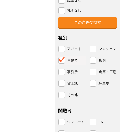
敷金なし
礼金なし
種別
アパート
マンション
戸建て
店舗
事務所
倉庫・工場
貸土地
駐車場
その他
間取り
ワンルーム
1K