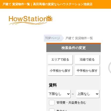
戸建て 賃貸物件一覧｜高田馬場の賃貸ならハウステーション池袋店
TOPページ
戸建て 賃貸物件一覧
検索条件の変更
エリアで絞る
沿線で絞る
小学校から探す
中学校から探す
賃料
～
管理費・共益費を含む