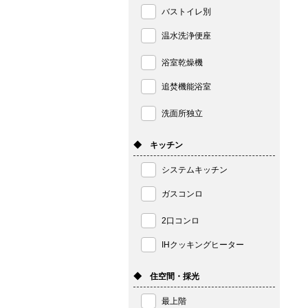
バストイレ別
温水洗浄便座
浴室乾燥機
追焚機能浴室
洗面所独立
◆ キッチン
システムキッチン
ガスコンロ
2口コンロ
IHクッキングヒーター
◆ 住空間・採光
最上階