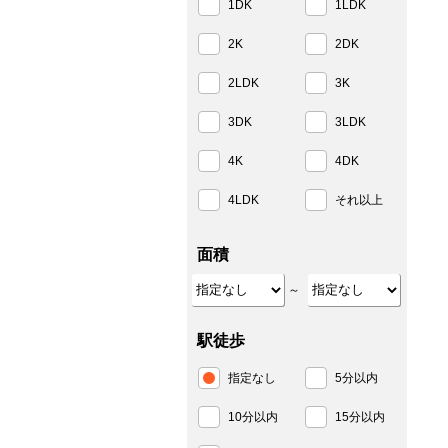
1DK
1LDK
2K
2DK
2LDK
3K
3DK
3LDK
4K
4DK
4LDK
それ以上
面積
～
駅徒歩
指定なし
5分以内
10分以内
15分以内