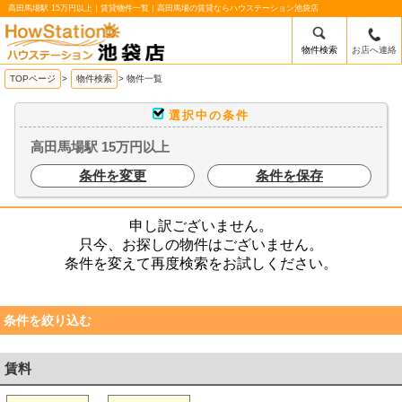
高田馬場駅 15万円以上｜賃貸物件一覧｜高田馬場の賃貸ならハウステーション池袋店
物件検索
お店へ連絡
/mobile_img/head-logo.png
TOPページ
>
物件検索
>
物件一覧
選択中の条件
高田馬場駅 15万円以上
条件を変更
条件を保存
申し訳ございません。
只今、お探しの物件はございません。
条件を変えて再度検索をお試しください。
条件を絞り込む
賃料