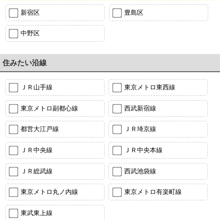
新宿区
豊島区
中野区
住みたい沿線
ＪＲ山手線
東京メトロ東西線
東京メトロ副都心線
西武新宿線
都営大江戸線
ＪＲ埼京線
ＪＲ中央線
ＪＲ中央本線
ＪＲ総武線
西武池袋線
東京メトロ丸ノ内線
東京メトロ有楽町線
東武東上線