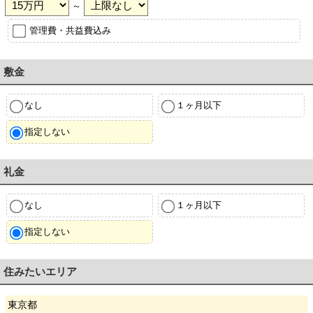
～
管理費・共益費込み
敷金
なし
１ヶ月以下
指定しない
礼金
なし
１ヶ月以下
指定しない
住みたいエリア
東京都