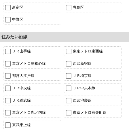
新宿区
豊島区
中野区
住みたい沿線
ＪＲ山手線
東京メトロ東西線
東京メトロ副都心線
西武新宿線
都営大江戸線
ＪＲ埼京線
ＪＲ中央線
ＪＲ中央本線
ＪＲ総武線
西武池袋線
東京メトロ丸ノ内線
東京メトロ有楽町線
東武東上線