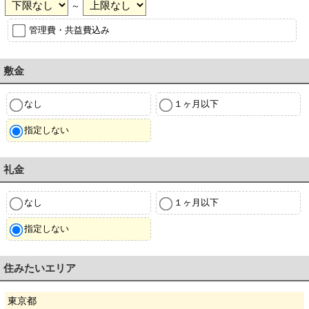
～
管理費・共益費込み
敷金
なし
１ヶ月以下
指定しない
礼金
なし
１ヶ月以下
指定しない
住みたいエリア
東京都