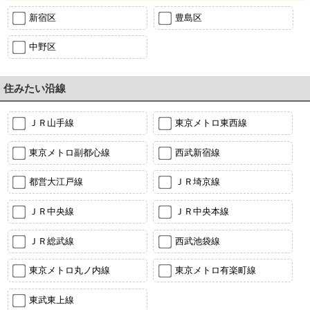
新宿区
豊島区
中野区
住みたい沿線
ＪＲ山手線
東京メトロ東西線
東京メトロ副都心線
西武新宿線
都営大江戸線
ＪＲ埼京線
ＪＲ中央線
ＪＲ中央本線
ＪＲ総武線
西武池袋線
東京メトロ丸ノ内線
東京メトロ有楽町線
東武東上線