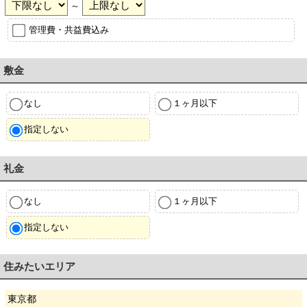
～
管理費・共益費込み
敷金
なし
１ヶ月以下
指定しない
礼金
なし
１ヶ月以下
指定しない
住みたいエリア
東京都