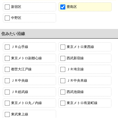
新宿区
豊島区
中野区
住みたい沿線
ＪＲ山手線
東京メトロ東西線
東京メトロ副都心線
西武新宿線
都営大江戸線
ＪＲ埼京線
ＪＲ中央線
ＪＲ中央本線
ＪＲ総武線
西武池袋線
東京メトロ丸ノ内線
東京メトロ有楽町線
東武東上線