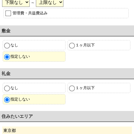
～
管理費・共益費込み
敷金
なし
１ヶ月以下
指定しない
礼金
なし
１ヶ月以下
指定しない
住みたいエリア
東京都