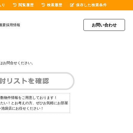
入り
閲覧履歴
検索履歴
保存した検索条件
お問い合わせ
概要
採用情報
はお問合せください。
多数物件情報をご用意しております！
りたい！とお考えの方、ぜひお気軽にお部屋
ン池袋店にお任せください！