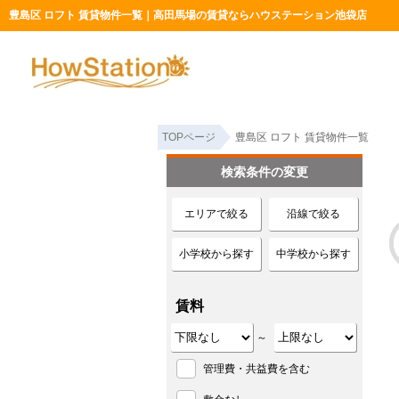
豊島区 ロフト 賃貸物件一覧｜高田馬場の賃貸ならハウステーション池袋店
TOPページ
豊島区 ロフト 賃貸物件一覧
検索条件の変更
エリアで絞る
沿線で絞る
小学校から探す
中学校から探す
賃料
～
管理費・共益費を含む