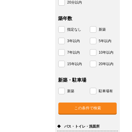
20分以内
築年数
指定なし
新築
3年以内
5年以内
7年以内
10年以内
15年以内
20年以内
新築・駐車場
新築
駐車場有
◆ バス・トイレ・洗面所