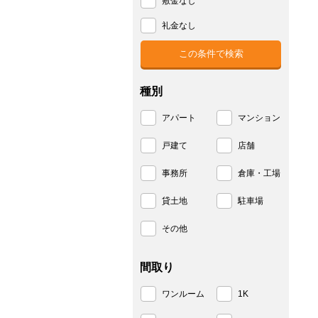
敷金なし
礼金なし
種別
アパート
マンション
戸建て
店舗
事務所
倉庫・工場
貸土地
駐車場
その他
間取り
ワンルーム
1K