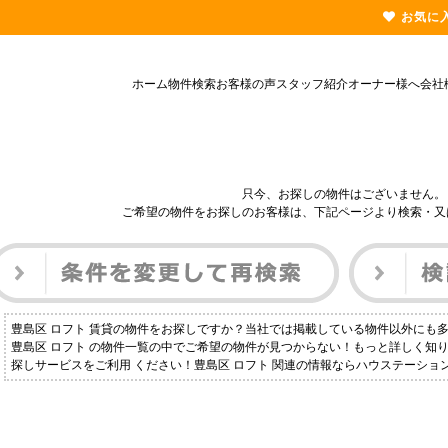
お気に
ホーム
物件検索
お客様の声
スタッフ紹介
オーナー様へ
会社
只今、お探しの物件はございません。
ご希望の物件をお探しのお客様は、下記ページより検索・又
豊島区 ロフト 賃貸の物件をお探しですか？当社では掲載している物件以外にも
豊島区 ロフト の物件一覧の中でご希望の物件が見つからない！もっと詳しく知
探しサービスをご利用 ください！豊島区 ロフト 関連の情報ならハウステーショ