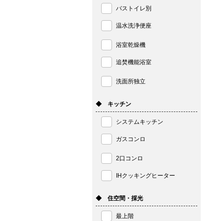
バストイレ別
温水洗浄便座
浴室乾燥機
追焚機能浴室
洗面所独立
◆ キッチン
システムキッチン
ガスコンロ
2口コンロ
IHクッキングヒーター
◆ 住空間・採光
最上階