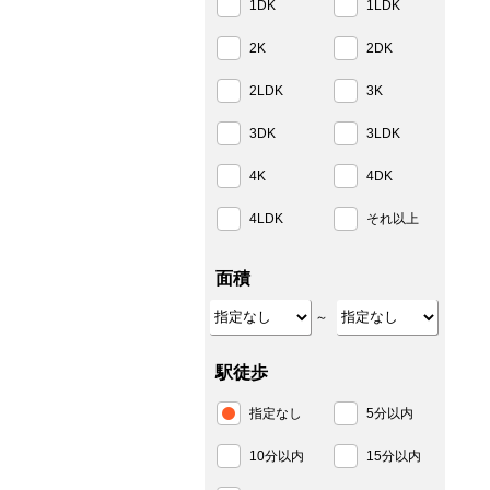
1DK
1LDK
2K
2DK
2LDK
3K
3DK
3LDK
4K
4DK
4LDK
それ以上
面積
～
駅徒歩
指定なし
5分以内
10分以内
15分以内