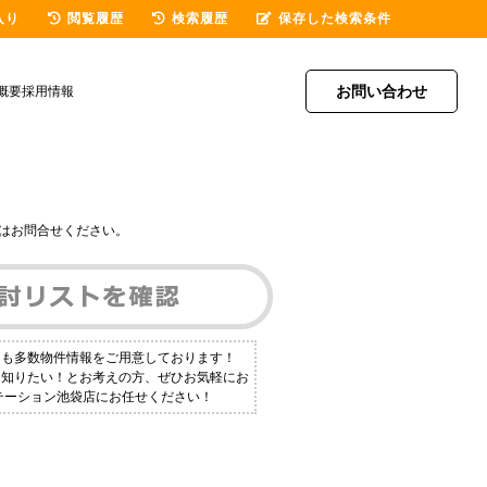
入り
閲覧履歴
検索履歴
保存した検索条件
お問い合わせ
概要
採用情報
はお問合せください。
にも多数物件情報をご用意しております！
く知りたい！とお考えの方、ぜひお気軽にお
ステーション池袋店にお任せください！