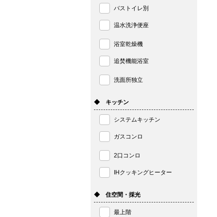
バストイレ別
温水洗浄便座
浴室乾燥機
追焚機能浴室
洗面所独立
◆ キッチン
システムキッチン
ガスコンロ
2口コンロ
IHクッキングヒーター
◆ 住空間・採光
最上階