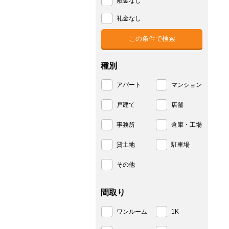
敷金なし
礼金なし
種別
アパート
マンション
戸建て
店舗
事務所
倉庫・工場
貸土地
駐車場
その他
間取り
ワンルーム
1K