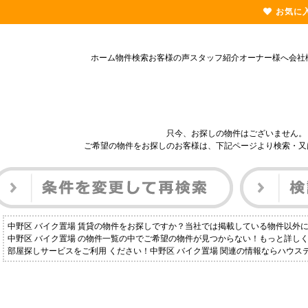
お気に
ホーム
物件検索
お客様の声
スタッフ紹介
オーナー様へ
会社
只今、お探しの物件はございません。
ご希望の物件をお探しのお客様は、下記ページより検索・又
中野区 バイク置場 賃貸の物件をお探しですか？当社では掲載している物件以外
中野区 バイク置場 の物件一覧の中でご希望の物件が見つからない！もっと詳し
部屋探しサービスをご利用 ください！中野区 バイク置場 関連の情報ならハウ