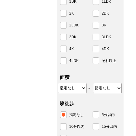
1DK
1LDK
2K
2DK
2LDK
3K
3DK
3LDK
4K
4DK
4LDK
それ以上
面積
～
駅徒歩
指定なし
5分以内
10分以内
15分以内