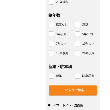
20分以内
築年数
指定なし
新築
3年以内
5年以内
7年以内
10年以内
15年以内
20年以内
新築・駐車場
新築
駐車場有
◆ バス・トイレ・洗面所