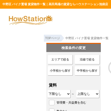
中野区 バイク置場 賃貸物件一覧｜高田馬場の賃貸ならハウステーション池袋店
TOPページ
中野区 バイク置場 賃貸物件一覧
検索条件の変更
エリアで絞る
沿線で絞る
小学校から探す
中学校から探す
賃料
～
管理費・共益費を含む