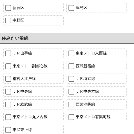
新宿区
豊島区
中野区
住みたい沿線
ＪＲ山手線
東京メトロ東西線
東京メトロ副都心線
西武新宿線
都営大江戸線
ＪＲ埼京線
ＪＲ中央線
ＪＲ中央本線
ＪＲ総武線
西武池袋線
東京メトロ丸ノ内線
東京メトロ有楽町線
東武東上線