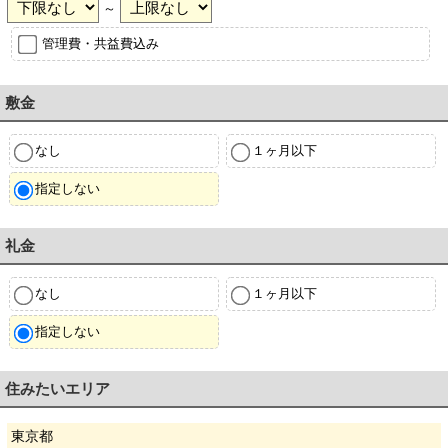
～
管理費・共益費込み
敷金
なし
１ヶ月以下
指定しない
礼金
なし
１ヶ月以下
指定しない
住みたいエリア
東京都