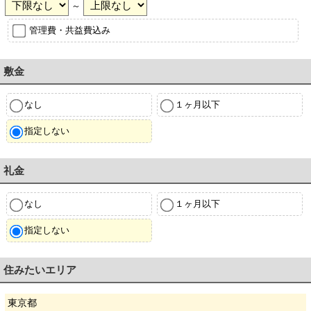
～
管理費・共益費込み
敷金
なし
１ヶ月以下
指定しない
礼金
なし
１ヶ月以下
指定しない
住みたいエリア
東京都