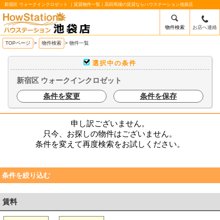
新宿区 ウォークインクロゼット ｜賃貸物件一覧｜高田馬場の賃貸ならハウステーション池袋店
物件検索
お店へ連絡
/mobile_img/head-logo.png
TOPページ
>
物件検索
>
物件一覧
選択中の条件
新宿区 ウォークインクロゼット
条件を変更
条件を保存
申し訳ございません。
只今、お探しの物件はございません。
条件を変えて再度検索をお試しください。
条件を絞り込む
賃料