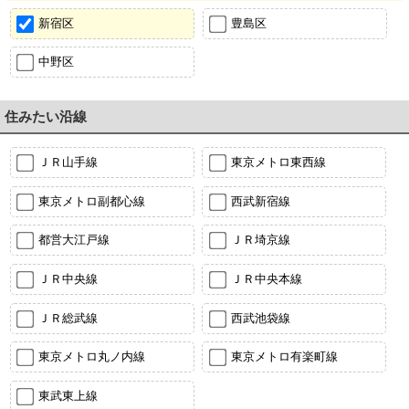
新宿区
豊島区
中野区
住みたい沿線
ＪＲ山手線
東京メトロ東西線
東京メトロ副都心線
西武新宿線
都営大江戸線
ＪＲ埼京線
ＪＲ中央線
ＪＲ中央本線
ＪＲ総武線
西武池袋線
東京メトロ丸ノ内線
東京メトロ有楽町線
東武東上線