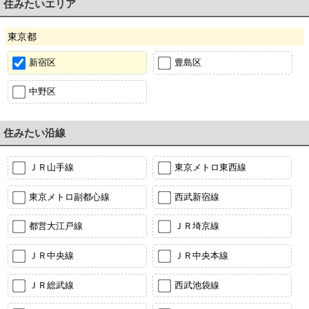
住みたいエリア
東京都
新宿区
豊島区
中野区
住みたい沿線
ＪＲ山手線
東京メトロ東西線
東京メトロ副都心線
西武新宿線
都営大江戸線
ＪＲ埼京線
ＪＲ中央線
ＪＲ中央本線
ＪＲ総武線
西武池袋線