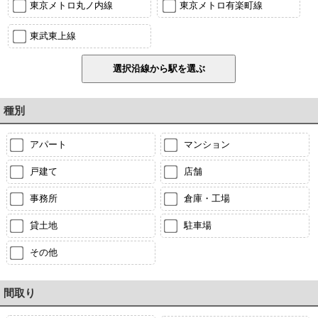
東京メトロ丸ノ内線
東京メトロ有楽町線
東武東上線
種別
アパート
マンション
戸建て
店舗
事務所
倉庫・工場
貸土地
駐車場
その他
間取り