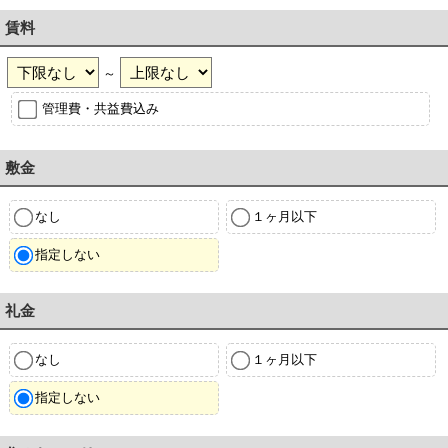
賃料
～
管理費・共益費込み
敷金
なし
１ヶ月以下
指定しない
礼金
なし
１ヶ月以下
指定しない