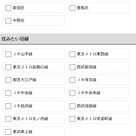
新宿区
豊島区
中野区
住みたい沿線
ＪＲ山手線
東京メトロ東西線
東京メトロ副都心線
西武新宿線
都営大江戸線
ＪＲ埼京線
ＪＲ中央線
ＪＲ中央本線
ＪＲ総武線
西武池袋線
東京メトロ丸ノ内線
東京メトロ有楽町線
東武東上線