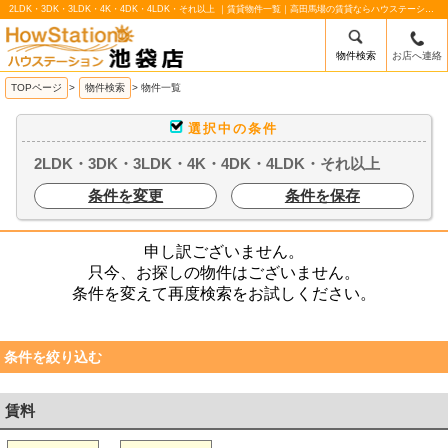
2LDK・3DK・3LDK・4K・4DK・4LDK・それ以上 ｜賃貸物件一覧｜高田馬場の賃貸ならハウステーション池袋店
物件検索
お店へ連絡
/mobile_img/head-logo.png
TOPページ
>
物件検索
>
物件一覧
選択中の条件
2LDK・3DK・3LDK・4K・4DK・4LDK・それ以上
条件を変更
条件を保存
申し訳ございません。
只今、お探しの物件はございません。
条件を変えて再度検索をお試しください。
条件を絞り込む
賃料