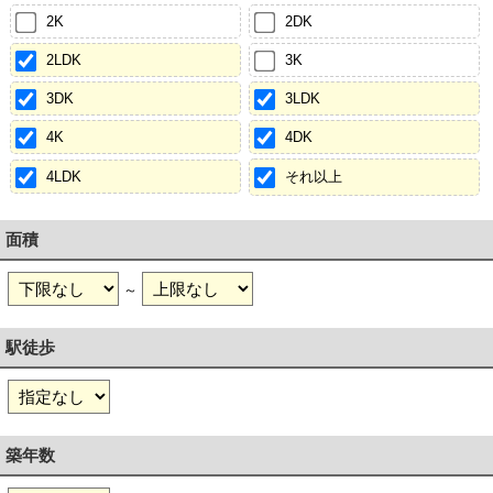
2K
2DK
2LDK
3K
3DK
3LDK
4K
4DK
4LDK
それ以上
面積
～
駅徒歩
築年数