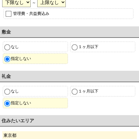
～
管理費・共益費込み
敷金
なし
１ヶ月以下
指定しない
礼金
なし
１ヶ月以下
指定しない
住みたいエリア
東京都