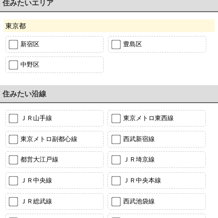
住みたいエリア
東京都
新宿区
豊島区
中野区
住みたい沿線
ＪＲ山手線
東京メトロ東西線
東京メトロ副都心線
西武新宿線
都営大江戸線
ＪＲ埼京線
ＪＲ中央線
ＪＲ中央本線
ＪＲ総武線
西武池袋線