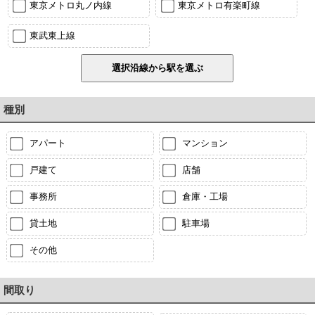
東京メトロ丸ノ内線
東京メトロ有楽町線
東武東上線
種別
アパート
マンション
戸建て
店舗
事務所
倉庫・工場
貸土地
駐車場
その他
間取り