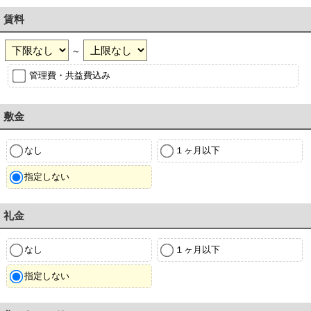
賃料
～
管理費・共益費込み
敷金
なし
１ヶ月以下
指定しない
礼金
なし
１ヶ月以下
指定しない