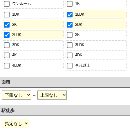
ワンルーム
1K
1DK
1LDK
2K
2DK
2LDK
3K
3DK
3LDK
4K
4DK
4LDK
それ以上
面積
～
駅徒歩