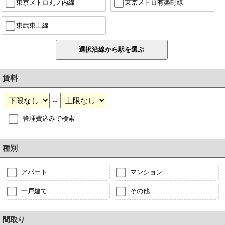
東京メトロ丸ノ内線
東京メトロ有楽町線
東武東上線
賃料
～
管理費込みで検索
種別
アパート
マンション
一戸建て
その他
間取り